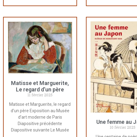
Matisse et Marguerite,
Le regard d’un père
11 février 2025
Matisse et Marguerite, le regard
d’un père Exposition au Musée
d’art moderne de Paris
Une femme au 
Diapositive précédente
10 février 2025
Diapositive suivante Le Musée
Une centaine de poè