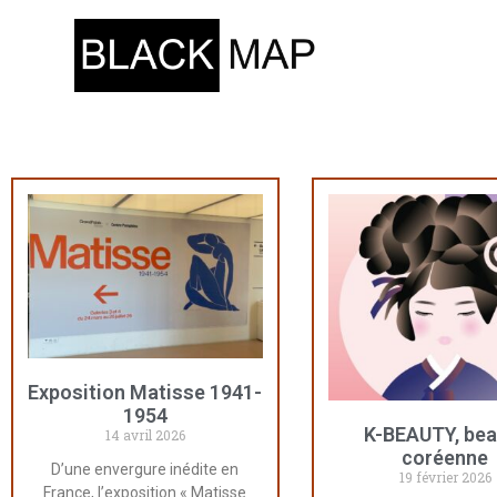
Exposition Matisse 1941-
1954
K-BEAUTY, bea
14 avril 2026
coréenne
D’une envergure inédite en
19 février 2026
France, l’exposition « Matisse