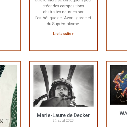
et la lumière se conjuguent pour
créer des compositions
abstraites nourries par
l’esthétique de l’Avant-garde et
du Suprématisme.
Lire la suite »
WA
Marie-Laure de Decker
14 avril 2025