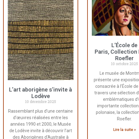
L’École de
Paris, Collection
Roefler
10 octobre 2025
Le musée de Montm
présente une expositio
consacrée à l’École de 
L’art aborigène s’invite à
travers une sélection 
Lodève
emblématiques d
10 décembre 2025
importante collection
Rassemblant plus d’une centaine
polonaise, la collecti
d’œuvres réalisées entre les
Roefler.
années 1990 et 2000, le Musée
Lire la suite »
de Lodève invite à découvrir l’art
des Aborigènes d’Australie à