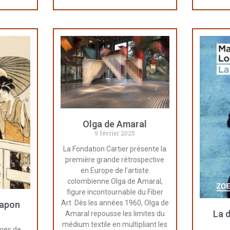
Olga de Amaral
9 février 2025
La Fondation Cartier présente la
première grande rétrospective
en Europe de l’artiste
colombienne Olga de Amaral,
figure incontournable du Fiber
Art. Dès les années 1960, Olga de
Japon
La 
Amaral repousse les limites du
médium textile en multipliant les
mes de