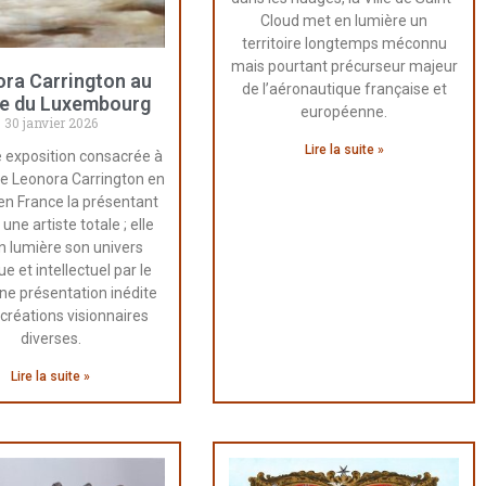
Cloud met en lumière un
territoire longtemps méconnu
mais pourtant précurseur majeur
ra Carrington au
de l’aéronautique française et
e du Luxembourg
européenne.
30 janvier 2026
Lire la suite »
 exposition consacrée à
de Leonora Carrington en
t en France la présentant
ne artiste totale ; elle
n lumière son univers
ue et intellectuel par le
une présentation inédite
créations visionnaires
diverses.
Lire la suite »