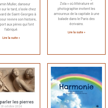
Zola » où littérature et
amin Muller, danseur
photographie invitent les
 sur le tard, s’isole chez
amoureux de la capitale à une
evard de Saint-Georges à
balade dans le Paris des
our revivre son histoire,
écrivains.
port aux pères qui l’ont
fabriqué.
Lire la suite »
Lire la suite »
parler les pierres
18 octobre 2024