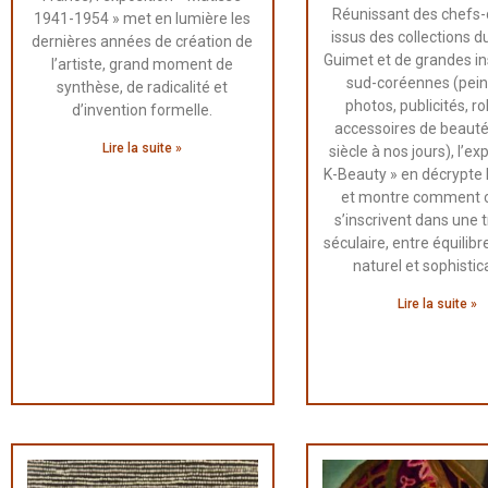
Réunissant des chefs
1941-1954 » met en lumière les
issus des collections 
dernières années de création de
Guimet et de grandes in
l’artiste, grand moment de
sud-coréennes (pein
synthèse, de radicalité et
photos, publicités, r
d’invention formelle.
accessoires de beaut
Lire la suite »
siècle à nos jours), l’ex
K-Beauty » en décrypte 
et montre comment c
s’inscrivent dans une t
séculaire, entre équilibre
naturel et sophistic
Lire la suite »