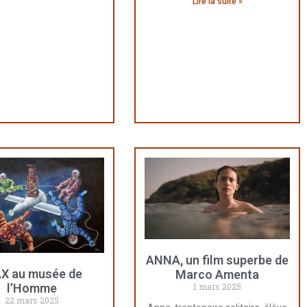
Lire la suite »
ANNA, un film superbe de
X au musée de
Marco Amenta
l’Homme
1 mars 2025
22 mars 2025