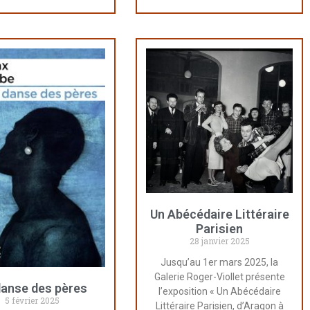
Un Abécédaire Littéraire
Parisien
28 janvier 2025
Jusqu’au 1er mars 2025, la
Galerie Roger-Viollet présente
danse des pères
l’exposition « Un Abécédaire
5 février 2025
Littéraire Parisien, d’Aragon à