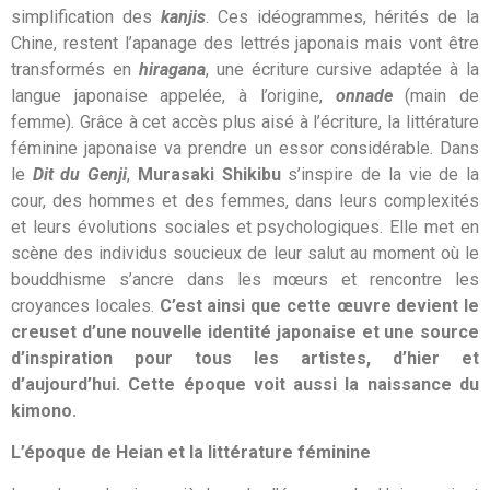
simplification des
kanjis
. Ces idéogrammes, hérités de la
Chine, restent l’apanage des lettrés japonais mais vont être
transformés en
hiragana
, une écriture cursive adaptée à la
langue japonaise appelée, à l’origine,
onnade
(main de
femme). Grâce à cet accès plus aisé à l’écriture, la littérature
féminine japonaise va prendre un essor considérable. Dans
le
Dit du Genji
,
Murasaki Shikibu
s’inspire de la vie de la
cour, des hommes et des femmes, dans leurs complexités
et leurs évolutions sociales et psychologiques. Elle met en
scène des individus soucieux de leur salut au moment où le
bouddhisme s’ancre dans les mœurs et rencontre les
croyances locales.
C’est ainsi que cette œuvre devient le
creuset d’une nouvelle identité japonaise et une source
d’inspiration pour tous les artistes, d’hier et
d’aujourd’hui. Cette époque voit aussi la naissance du
kimono.
L’époque de Heian et la littérature féminine