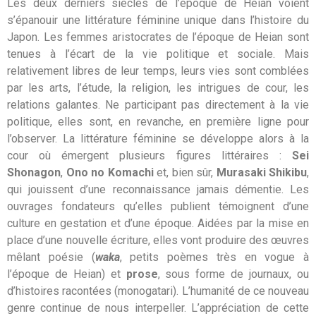
Les deux derniers siècles de l’époque de Heian voient
s’épanouir une littérature féminine unique dans l’histoire du
Japon. Les femmes aristocrates de l’époque de Heian sont
tenues à l’écart de la vie politique et sociale. Mais
relativement libres de leur temps, leurs vies sont comblées
par les arts, l’étude, la religion, les intrigues de cour, les
relations galantes. Ne participant pas directement à la vie
politique, elles sont, en revanche, en première ligne pour
l’observer. La littérature féminine se développe alors à la
cour où émergent plusieurs figures littéraires :
Sei
Shonagon
,
Ono no Komachi
et, bien sûr,
Murasaki Shikibu
,
qui jouissent d’une reconnaissance jamais démentie. Les
ouvrages fondateurs qu’elles publient témoignent d’une
culture en gestation et d’une époque. Aidées par la mise en
place d’une nouvelle écriture, elles vont produire des œuvres
mêlant poésie (
waka
, petits poèmes très en vogue à
l’époque de Heian) et
prose
, sous forme de journaux, ou
d’histoires racontées (monogatari). L’humanité de ce nouveau
genre continue de nous interpeller. L’appréciation de cette