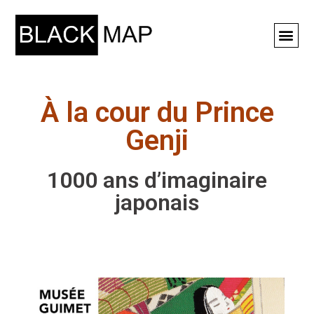
Rechercher ⚲
À la cour du Prince
Genji
1000 ans d’imaginaire
japonais