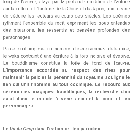
long de l’œuvre, étayé par la profonde érudition de l’autrice
sur la culture et l’histoire de la Chine et du Japon, n’ont cessé
de séduire les lecteurs au cours des siècles. Les poèmes
rythment l’ensemble du récit, expriment les
sous-entendus
des situations, les ressentis et pensées profondes des
personnages.
Parce qu’il impose un nombre d’idéogrammes déterminé,
le
waka
contraint à une écriture à la fois incisive et évasive.
Le bouddhisme constitue la toile de fond de l’œuvre.
L’importance accordée au respect des rites pour
maintenir la paix et la pérennité du royaume souligne le
lien qui unit l’homme au tout cosmique. Le recours aux
cérémonies magiques bouddhiques, la recherche d’un
salut dans le monde à venir animent la cour et les
personnages.
Le
Dit du Genji
dans l’estampe : les parodies