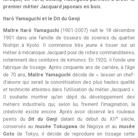
premier métier Jacquard japonais en bois.
Itarô Yamaguchi et le
Dit du Genji
Maître Itarô Yamaguchi
(1901-2007) naît le 18 décembre
1901 dans une famille de tisseurs de soieries du quartier
Nishijin à Kyoto. Il commence très jeune à tisser sur un
métier à mécanique Jacquard pour de riches commanditaires,
notamment des ceintures de kimonos. En 1920, il fonde une
fabrique de tissage. Après cinquante ans de carrière, à l’âge
de 70 ans,
Maître Yamaguchi
décide de « laisser un chef-
d’œuvre qui serait la concrétisation des plus hautes qualité
et technicité atteintes dans l’utilisation du métier Jacquard ».
Il souhaite montrer qu’en dépit du développement des
métiers industriels qui, selon lui, freinent l’imagination, la
créativité existe encore. Après avoir observé les rouleaux
e
peints du
Dit du Genji
datant du début du XII
siècle,
conservés au
musée Tokugawa
de Nagoya et au
musée
Goto
de Tokyo, il décide de reproduire en tissage cette