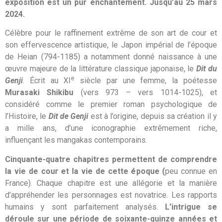
exposition est un pur enchantement. Jusqu’au 25 mars
2024.
Célèbre pour le raffinement extrême de son art de cour et
son effervescence artistique, le Japon impérial de l’époque
de Heian (794-1185) a notamment donné naissance à une
œuvre majeure de la littérature classique japonaise, le
Dit du
e
Genji
. Écrit au XI
siècle par une femme, la poétesse
Murasaki Shikibu
(vers 973 – vers 1014-1025), et
considéré comme le premier roman psychologique de
l’Histoire, le
Dit de Genji
est à l’origine, depuis sa création il y
a mille ans, d’une iconographie extrêmement riche,
influençant les mangakas contemporains.
Cinquante-quatre chapitres permettent de comprendre
la vie de cour et la vie de cette époque (
peu connue en
France). Chaque chapitre est une allégorie et la manière
d’appréhender les personnages est novatrice. Les rapports
humains y sont parfaitement analysés.
L’intrigue se
déroule sur une période de soixante-quinze années et