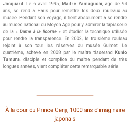
Jacquard
. Le 6 avril 1995,
Maître Yamaguchi
, âgé de 94
ans, se rend à Paris pour remettre les deux rouleaux au
musée. Pendant son voyage, il tient absolument à se rendre
au musée national du Moyen Âge pour y admirer la tapisserie
de la «
Dame à la licorne
» et étudier la technique utilisée
pour rendre la transparence. En 2002, le troisième rouleau
rejoint à son tour les réserves du musée Guimet. Le
quatrième, achevé en 2008 par le maître tisserand
Kunio
Tamura
, disciple et complice du maître pendant de très
longues années, vient compléter cette remarquable série.
À la cour du Prince Genji, 1000 ans d’imaginaire
japonais