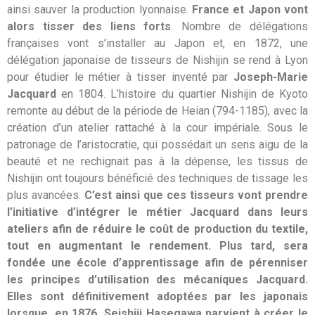
ainsi sauver la production lyonnaise.
France et Japon vont
alors tisser des liens forts
. Nombre de délégations
françaises vont s’installer au Japon et, en 1872, une
délégation japonaise de tisseurs de Nishijin se rend à Lyon
pour étudier le métier à tisser inventé par
Joseph-Marie
Jacquard
en 1804. L’histoire du quartier Nishijin de Kyoto
remonte au début de la période de Heian (794-1185), avec la
création d’un atelier rattaché à la cour impériale. Sous le
patronage de l’aristocratie, qui possédait un sens aigu de la
beauté et ne rechignait pas à la dépense, les tissus de
Nishijin ont toujours bénéficié des techniques de tissage les
plus avancées.
C’est ainsi que ces tisseurs vont prendre
l’initiative d’intégrer le métier Jacquard dans leurs
ateliers afin de réduire le coût de production du textile,
tout en augmentant le rendement. Plus tard, sera
fondée une école d’apprentissage afin de pérenniser
les principes d’utilisation des
mécaniques Jacquard.
Elles sont définitivement adoptées par les japonais
lorsque, en 1876, Seishiji Hasegawa parvient à créer le