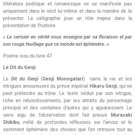
littérature poétique et romanesque ne se manifeste pas
uniquement dans le récit lui-même et dans la manière de le
présenter. La calligraphie joue un rôle majeur dans la
présentation de l’histoire.
« Le cerisier en vérité nous enseigne par sa floraison et par
son rouge feuillage que ce monde est éphémère. »
Poème issu du livre 47
Le Dit du Genji
Le
Dit du Genji
(
Genji Monogatari
) narre la vie et les
intrigues amoureuses du prince impérial
Hikaru Genji
, qui ne
peut prétendre au trône. Le texte séduit par son intrigue,
riche en rebondissements, par les attraits du personnage
principal et des centaines d’autres qui y apparaissent. Le
sens aigu de l’observation dont fait preuve
Murasaki
Shikibu
, mêlé de profondes réflexions sur l’amour et le
sentiment éphémère des choses que l’on retrouve tout au