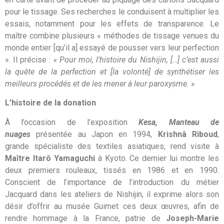
pour le tissage. Ses recherches le conduisent à multiplier les
essais, notamment pour les effets de transparence. Le
maître combine plusieurs « méthodes de tissage venues du
monde entier [qu’il a] essayé de pousser vers leur perfection
». Il précise :
« Pour moi, l’histoire du Nishijin, […] c’est aussi
la quête de la perfection et [la volonté] de synthétiser les
meilleurs procédés et de les mener à leur paroxysme. »
L’histoire de la donation
À l’occasion de l’exposition
Kesa, Manteau de
nuages
présentée au Japon en 1994,
Krishnâ Riboud
,
grande spécialiste des textiles asiatiques, rend visite à
Maître Itarô Yamaguchi
à Kyoto. Ce dernier lui montre les
deux premiers rouleaux, tissés en 1986 et en 1990.
Conscient de l’importance de l’introduction du métier
Jacquard dans les ateliers de Nishijin, il exprime alors son
désir d’offrir au musée Guimet ces deux œuvres, afin de
rendre hommage à la France, patrie de
Joseph-Marie