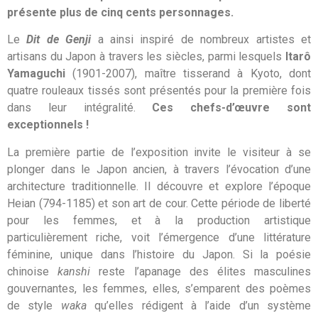
présente plus de cinq cents personnages.
Le
Dit de Genji
a ainsi inspiré de nombreux artistes et
artisans du Japon à travers les siècles, parmi lesquels
Itarô
Yamaguchi
(1901-2007), maître tisserand à Kyoto, dont
quatre rouleaux tissés sont présentés pour la première fois
dans leur intégralité.
Ces chefs-d’œuvre sont
exceptionnels !
La première partie de l’exposition invite le visiteur à se
plonger dans le Japon ancien, à travers l’évocation d’une
architecture traditionnelle. Il découvre et explore l’époque
Heian (794-1185) et son art de cour. Cette période de liberté
pour les femmes, et à la production artistique
particulièrement riche, voit l’émergence d’une littérature
féminine, unique dans l’histoire du Japon. Si la poésie
chinoise
kanshi
reste l’apanage des élites masculines
gouvernantes, les femmes, elles, s’emparent des poèmes
de style
waka
qu’elles rédigent à l’aide d’un système