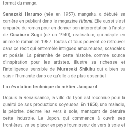
format du manga.
Sanazaki Harumo
(née en 1957), mangaka, a débuté sa
carrière en publiant dans le magazine
Hitomi
. Elle aussi s’est
emparée du roman pour en donner son interprétation à l’instar
de
Gisaburo Sugii
(né en 1940), réalisateur, qui adapte en
animé le roman en 1987. Toutes et tous peuvent se retrouver
dans ce récit qui entremêle intrigues amoureuses, scandales
et poésie. La pérennité de cette histoire, comme source
d’inspiration pour les artistes, illustre sa richesse et
l’intelligence sensible de
Murasaki Shikibu
qui a bien su
saisir l’humanité dans ce qu’elle a de plus essentiel.
La révolution technique du métier Jacquard
Depuis la Renaissance, la ville de Lyon est reconnue pour la
qualité de ses productions soyeuses.
En 1850,
une maladie,
la pébrine, décime les vers à soie, menaçant de détruire
cette industrie. Le Japon, qui commence à ouvrir ses
frontières, va se placer en pays fournisseur de vers à soie et