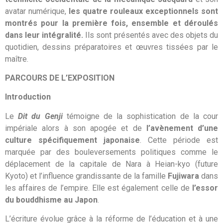
avatar numérique,
les quatre rouleaux exceptionnels sont
montrés pour la première fois, ensemble et déroulés
dans leur intégralité.
Ils sont présentés avec des objets du
quotidien, dessins préparatoires et œuvres tissées par le
maître.
PARCOURS DE L’EXPOSITION
Introduction
Le
Dit du Genji
témoigne de la sophistication de la cour
impériale alors à son apogée et de
l’avènement d’une
culture spécifiquement japonaise
. Cette période est
marquée par des bouleversements politiques comme le
déplacement de la capitale de Nara à Heian-kyo (future
Kyoto) et l’influence grandissante de la famille
Fujiwara
dans
les affaires de l’empire. Elle est également celle de
l’essor
du bouddhisme au Japon
.
L’écriture évolue grâce à la réforme de l’éducation et à une