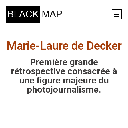
Rechercher ⚲
Marie-Laure de Decker
Première grande
rétrospective consacrée à
une figure majeure du
photojournalisme.