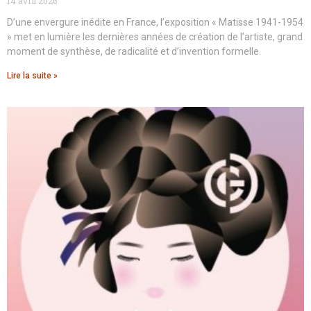
14 avril 2026
D’une envergure inédite en France, l’exposition « Matisse 1941-1954
» met en lumière les dernières années de création de l’artiste, grand
moment de synthèse, de radicalité et d’invention formelle.
Lire la suite »