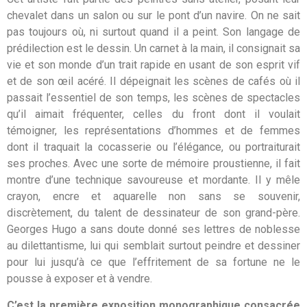
chevalet dans un salon ou sur le pont d’un navire. On ne sait
pas toujours où, ni surtout quand il a peint. Son langage de
prédilection est le dessin. Un carnet à la main, il consignait sa
vie et son monde d’un trait rapide en usant de son esprit vif
et de son œil acéré. Il dépeignait les scènes de cafés où il
passait l’essentiel de son temps, les scènes de spectacles
qu’il aimait fréquenter, celles du front dont il voulait
témoigner, les représentations d’hommes et de femmes
dont il traquait la cocasserie ou l’élégance, ou portraiturait
ses proches. Avec une sorte de mémoire proustienne, il fait
montre d’une technique savoureuse et mordante. Il y mêle
crayon, encre et aquarelle non sans se souvenir,
discrètement, du talent de dessinateur de son grand-père.
Georges Hugo a sans doute donné ses lettres de noblesse
au dilettantisme, lui qui semblait surtout peindre et dessiner
pour lui jusqu’à ce que l’effritement de sa fortune ne le
pousse à exposer et à vendre.
C’est la première exposition monographique consacrée