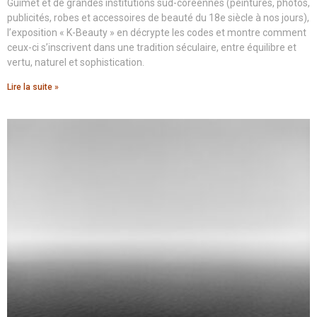
Guimet et de grandes institutions sud-coréennes (peintures, photos,
publicités, robes et accessoires de beauté du 18e siècle à nos jours),
l’exposition « K-Beauty » en décrypte les codes et montre comment
ceux-ci s’inscrivent dans une tradition séculaire, entre équilibre et
vertu, naturel et sophistication.
Lire la suite »