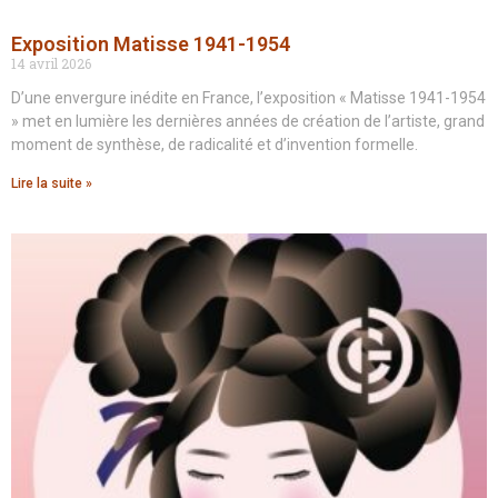
Exposition Matisse 1941-1954
14 avril 2026
D’une envergure inédite en France, l’exposition « Matisse 1941-1954
» met en lumière les dernières années de création de l’artiste, grand
moment de synthèse, de radicalité et d’invention formelle.
Lire la suite »