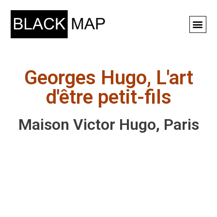
Rechercher ⚲
Georges Hugo, L'art
d'être petit-fils
Maison Victor Hugo, Paris