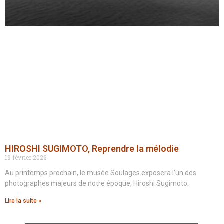
HIROSHI SUGIMOTO, Reprendre la mélodie
19 février 2026
Au printemps prochain, le musée Soulages exposera l’un des
photographes majeurs de notre époque, Hiroshi Sugimoto.
Lire la suite »