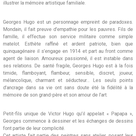
illustrer la mémoire artistique familiale.
Georges Hugo est un personnage empreint de paradoxes.
Mondain, il fait preuve d’empathie pour les pauvres. Fils de
famille, il effectue son service militaire comme simple
matelot. Esthète raffiné et ardent patriote, bien que
quinquagénaire il s’engage en 1914 et part au front comme
agent de liaison. Amoureux passionné, il est instable dans
ses relations. De santé fragile, Georges Hugo est à la fois
timide, flamboyant, flambeur, sensible, discret, joueur,
mélancolique, charmant et séducteur… Les seuls points
d’ancrage dans sa vie ont sans doute été la fidélité à la
mémoire de son grand-père et son amour de l’art.
Petit-fils unique de Victor Hugo qu’il appelait « Papapa »,
Georges commence à dessiner et les échanges de dessins
font partie de leur complicité.
Cet artiste fait partie des peintres sans atelier, posant leur