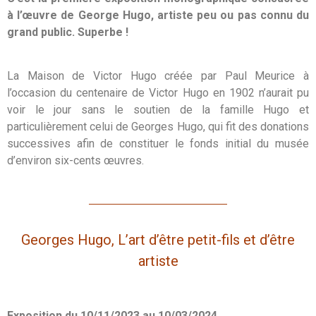
à l’œuvre de George Hugo, artiste peu ou pas connu du
grand public. Superbe !
La Maison de Victor Hugo créée par Paul Meurice à
l’occasion du centenaire de Victor Hugo en 1902 n’aurait pu
voir le jour sans le soutien de la famille Hugo et
particulièrement celui de Georges Hugo, qui fit des donations
successives afin de constituer le fonds initial du musée
d’environ six-cents œuvres.
Georges Hugo, L’art d’être petit-fils et d’être
artiste
Exposition du 10/11/2023 au 10/03/2024