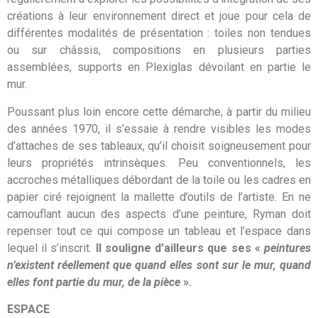
créations à leur environnement direct et joue pour cela de
différentes modalités de présentation : toiles non tendues
ou sur châssis, compositions en plusieurs parties
assemblées, supports en Plexiglas dévoilant en partie le
mur.
Poussant plus loin encore cette démarche, à partir du milieu
des années 1970, il s’essaie à rendre visibles les modes
d’attaches de ses tableaux, qu’il choisit soigneusement pour
leurs propriétés intrinsèques. Peu conventionnels, les
accroches métalliques débordant de la toile ou les cadres en
papier ciré rejoignent la mallette d’outils de l’artiste. En ne
camouflant aucun des aspects d’une peinture, Ryman doit
repenser tout ce qui compose un tableau et l’espace dans
lequel il s’inscrit.
Il souligne d’ailleurs que ses «
peintures
n’existent réellement que quand elles sont sur le mur, quand
elles font partie du mur, de la pièce
».
ESPACE