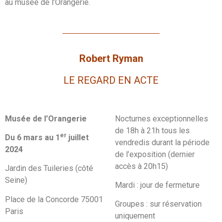
au musée de l’Orangerie.
Robert Ryman
LE REGARD EN ACTE
Musée de l’Orangerie
Nocturnes exceptionnelles
de 18h à 21h tous les
er
Du 6 mars au 1
juillet
vendredis durant la période
2024
de l’exposition (dernier
accès à 20h15)
Jardin des Tuileries (côté
Seine)
Mardi : jour de fermeture
Place de la Concorde 75001
Groupes : sur réservation
Paris
uniquement