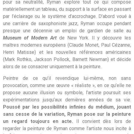
pour sa neutralité, Ryman explore tout ce qui compose
matériellement un tableau, du support à la surface en passant
par l’éclairage ou le système d’accrochage. D’abord voué à
une carrière de saxophoniste jazz, Ryman occupe pendant
presque une décennie un emploi de gardien de salle au
Museum of Modern Art
de New York. Il y découvre les
maîtres modernes européens (Claude Monet, Paul Cézanne,
Henri Matisse) et les nouvelles références américaines
(Mark Rothko, Jackson Pollock, Barnett Newman) et décide
alors de se consacrer uniquement à la peinture.
Peintre de ce qu’il revendique lui-même, non sans
provocation, comme une œuvre « réaliste », en ce qu’elle ne
propose aucune illusion ou symbole, l’artiste poursuit ses
expérimentations jusqu’aux dernières années de sa vie.
Poussé par les possibilités infinies du médium, jouant
sans cesse de la variation, Ryman pose sur la peinture
un regard toujours en acte.
Il convient dès lors de
regarder la peinture de Ryman comme l’artiste nous incite à