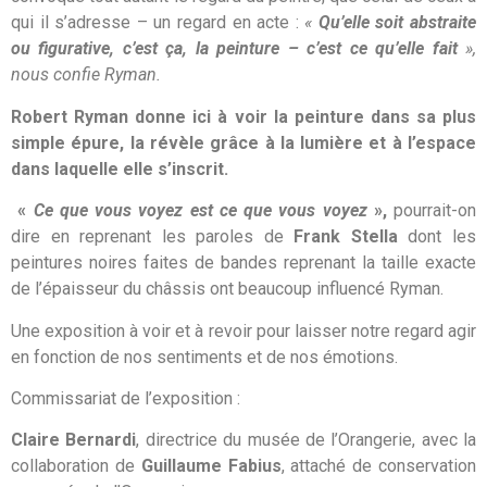
qui il s’adresse – un regard en acte :
«
Qu’elle soit abstraite
ou figurative, c’est ça, la peinture – c’est ce qu’elle fait
»,
nous confie Ryman.
Robert Ryman donne ici à voir la peinture dans sa plus
simple épure, la révèle grâce à la lumière et à l’espace
dans laquelle elle s’inscrit.
«
Ce que vous voyez est ce que vous voyez
»,
pourrait-on
dire en reprenant les paroles de
Frank Stella
dont les
peintures noires faites de bandes reprenant la taille exacte
de l’épaisseur du châssis ont beaucoup influencé Ryman.
Une exposition à voir et à revoir pour laisser notre regard agir
en fonction de nos sentiments et de nos émotions.
Commissariat de l’exposition :
Claire Bernardi
, directrice du musée de l’Orangerie, avec la
collaboration de
Guillaume Fabius
, attaché de conservation