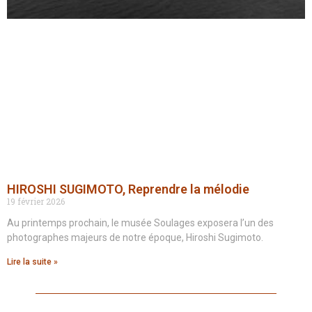
HIROSHI SUGIMOTO, Reprendre la mélodie
19 février 2026
Au printemps prochain, le musée Soulages exposera l’un des
photographes majeurs de notre époque, Hiroshi Sugimoto.
Lire la suite »