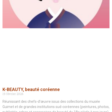
K-BEAUTY, beauté coréenne
19 février 2026
Réunissant des chefs-d’œuvre issus des collections du musée
Guimet et de grandes institutions sud-coréennes (peintures, photos,
publicités, robes et accessoires de beauté du 18e siècle à nos jours),