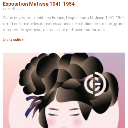
Exposition Matisse 1941-1954
14 avril 2026
D’une envergure inédite en France, l’exposition « Matisse 1941-1954
» met en lumière les dernières années de création de l’artiste, grand
moment de synthèse, de radicalité et d’invention formelle.
Lire la suite »