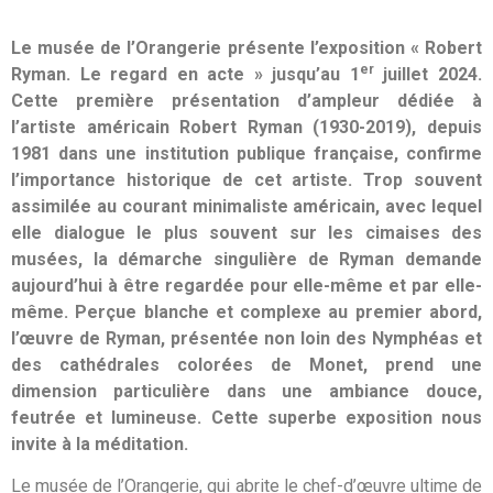
Le musée de l’Orangerie présente l’exposition « Robert
er
Ryman. Le regard en acte » jusqu’au 1
juillet 2024.
Cette première présentation d’ampleur dédiée à
l’artiste américain Robert Ryman (1930-2019), depuis
1981 dans une institution publique française, confirme
l’importance historique de cet artiste. Trop souvent
assimilée au courant minimaliste américain, avec lequel
elle dialogue le plus souvent sur les cimaises des
musées, la démarche singulière de Ryman demande
aujourd’hui à être regardée pour elle-même et par elle-
même. Perçue blanche et complexe au premier abord,
l’œuvre de Ryman, présentée non loin des Nymphéas et
des cathédrales colorées de Monet, prend une
dimension particulière dans une ambiance douce,
feutrée et lumineuse. Cette superbe exposition nous
invite à la méditation.
Le musée de l’Orangerie, qui abrite le chef-d’œuvre ultime de