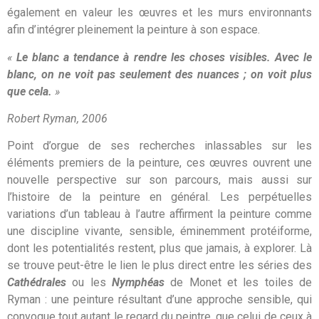
également en valeur les œuvres et les murs environnants
afin d’intégrer pleinement la peinture à son espace.
«
Le blanc a tendance à rendre les choses visibles. Avec le
blanc, on ne voit pas seulement des nuances ; on voit plus
que cela.
»
Robert Ryman, 2006
Point d’orgue de ses recherches inlassables sur les
éléments premiers de la peinture, ces œuvres ouvrent une
nouvelle perspective sur son parcours, mais aussi sur
l’histoire de la peinture en général. Les perpétuelles
variations d’un tableau à l’autre affirment la peinture comme
une discipline vivante, sensible, éminemment protéiforme,
dont les potentialités restent, plus que jamais, à explorer. Là
se trouve peut-être le lien le plus direct entre les séries des
Cathédrales
ou les
Nymphéas
de Monet et les toiles de
Ryman : une peinture résultant d’une approche sensible, qui
convoque tout autant le regard du peintre, que celui de ceux à