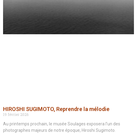
HIROSHI SUGIMOTO, Reprendre la mélodie
19 février 2026
Au printemps prochain, le musée Soulages exposera l’un des
photographes majeurs de notre époque, Hiroshi Sugimoto.