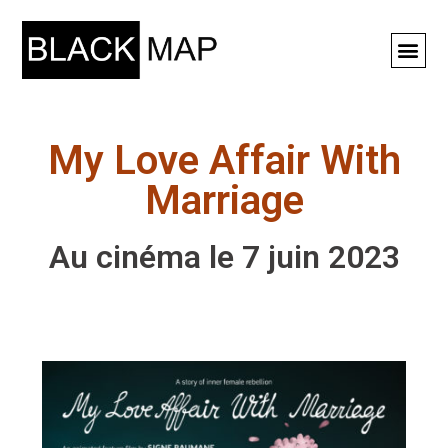
Rechercher ⚲
My Love Affair With
Marriage
Au cinéma le 7 juin 2023