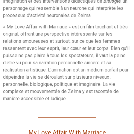
imagination et des interventions didactiques de
Biologie
, un
personnage qui ressemble à un neurone qui interprète les
processus d’activité neuronales de Zelma.
« My Love Affair with Marriage » est un film touchant et très
original, offrant une perspective intéressante sur les
relations amoureuses et surtout, sur ce que les femmes
ressentent avec leur esprit, leur cœur et leur corps. Bien qu’il
puisse ne pas plaire à tous les spectateurs, il vaut la peine
d’être vu pour sa narration personnelle sincère et sa
réalisation artistique. L’animation est un médium parfait pour
dépeindre la vie se déroulant sur plusieurs niveaux :
personnelle, biologique, politique et imaginaire. La vie
complexe et mouvementée de Zelma y est racontée de
manière accessible et ludique.
My Love Affair With Marriage