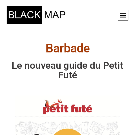
Rechercher ⚲
Barbade
Le nouveau guide du Petit
Futé