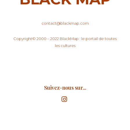
contact@blackmap.com
Copyright© 2000 – 2022 BlackMap : le portail de toutes
les cultures
Suivez-nous sur...