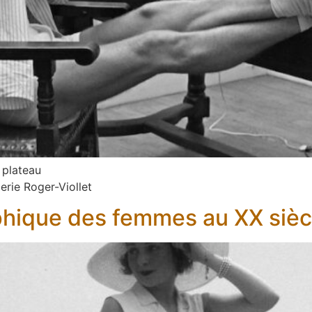
 plateau
erie Roger-Viollet
phique des femmes au XX sièc