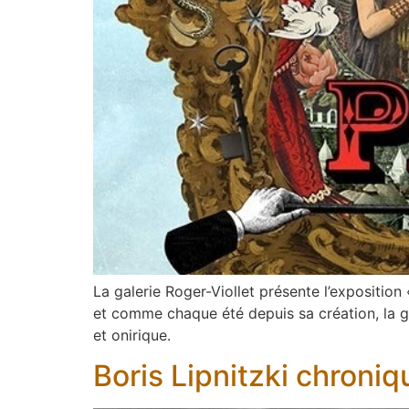
La galerie Roger-Viollet présente l’expositio
et comme chaque été depuis sa création, la gal
et onirique.
Boris Lipnitzki chroniq