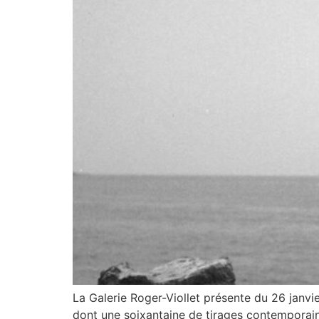
La Galerie Roger-Viollet présente du 26 janv
dont une soixantaine de tirages contemporain