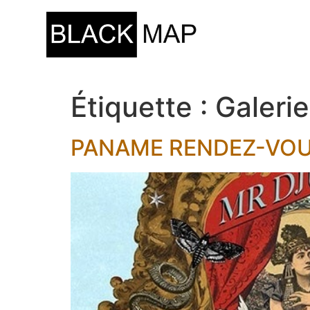
Étiquette :
Galerie
PANAME RENDEZ-VOUS –