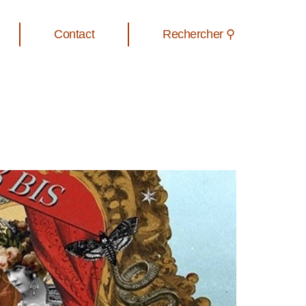
Contact
Rechercher ⚲