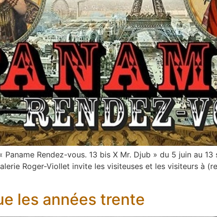
n « Paname Rendez-vous. 13 bis X Mr. Djub » du 5 juin au 1
erie Roger-Viollet invite les visiteuses et les visiteurs à 
ue les années trente