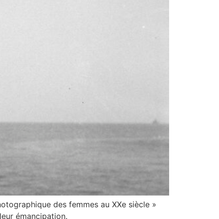
 photographique des femmes au XXe siècle »
leur émancipation.