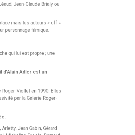
 Léaud, Jean-Claude Brialy ou
lace mais les acteurs « off »
ur personnage filmique.
he qui lui est propre ; une
il d’Alain Adler est un
 Roger-Viollet en 1990. Elles
sivité par la Galerie Roger-
ée.
Arletty, Jean Gabin, Gérard