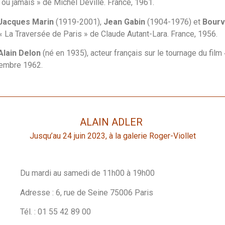
r ou jamais » de Michel Deville. France, 1961.
Jacques Marin
(1919-2001),
Jean Gabin
(1904-1976) et
Bourv
 « La Traversée de Paris » de Claude Autant-Lara. France, 1956.
Alain Delon
(né en 1935), acteur français sur le tournage du fil
cembre 1962.
ALAIN ADLER
Jusqu’au 24 juin 2023, à la galerie Roger-Viollet
Du mardi au samedi de 11h00 à 19h00
Adresse : 6, rue de Seine 75006 Paris
Tél. : 01 55 42 89 00