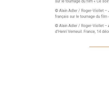
sur le tournage du film « Ce soi
© Alain Adler / Roger-Viollet –
français sur le tournage du film
© Alain Adler / Roger-Viollet –
d’Henri Verneuil. France, 14 dé