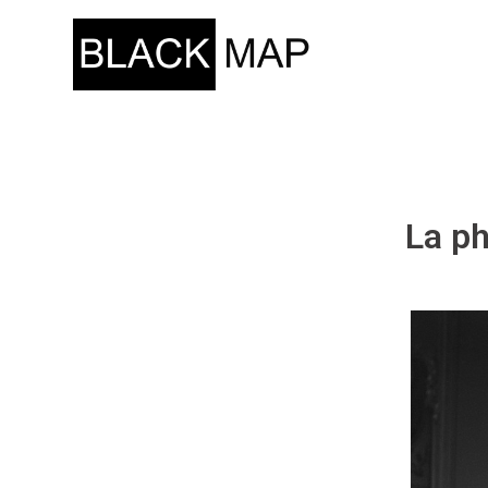
La ph