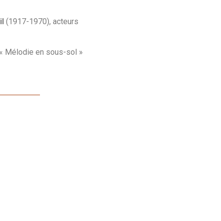
il
(1917-1970), acteurs
m « Mélodie en sous-sol »