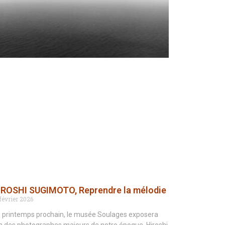
IROSHI SUGIMOTO, Reprendre la mélodie
février 2026
 printemps prochain, le musée Soulages exposera