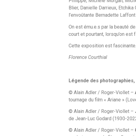
Philippe, Michèle Morgan, Miche
Blier, Danielle Darrieux, Etchik
l’envoûtante Bernadette Laffont
On est ému.e.s par la beauté de
court et pourtant, lorsqu’on est
Cette exposition est fascinante
Florence Courthial
Légende des photographies, p
© Alain Adler / Roger-Viollet –
tournage du film « Ariane » (Lov
© Alain Adler / Roger-Viollet –
de Jean-Luc Godard (1930-2022
© Alain Adler / Roger-Viollet –