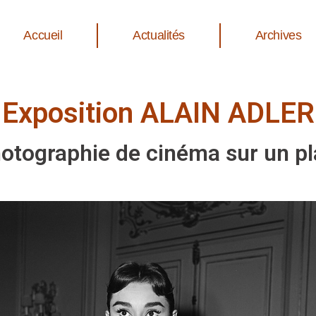
Accueil
Actualités
Archives
Exposition ALAIN ADLER
otographie de cinéma sur un p