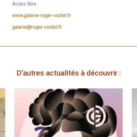
Accès libre.
www.galerie-roger-viollet.fr
galerie@roger-viollet.fr
D’autres actualités à découvrir :