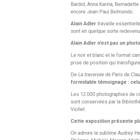
Bardot, Anna Karina, Bernadette
encore Jean-Paul Belmondo.
Alain Adler
travaille essentiel
sont en quelque sorte redevenu
Alain Adler n’est pas un pho
Le noir et blanc et le format c
prise de position qui transfigu
De
La traversée de Paris
de Clau
formidable témoignage : celu
Les 12.000 photographies de ci
sont conservées par la Biblioth
Viollet.
Cette exposition présente pl
On admire la sublime Audrey Hep