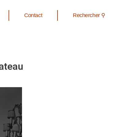
Contact
Rechercher ⚲
lateau