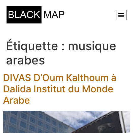
Rechercher ⚲
Étiquette :
musique
arabes
DIVAS D’Oum Kalthoum à
Dalida Institut du Monde
Arabe