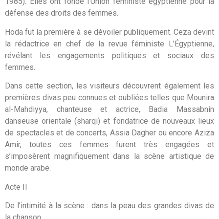
1985). Elles ont fondé l’Union féministe égyptienne pour la
défense des droits des femmes.
Hoda fut la première à se dévoiler publiquement. Ceza devint
la rédactrice en chef de la revue féministe L’Égyptienne,
révélant les engagements politiques et sociaux des
femmes.
Dans cette section, les visiteurs découvrent également les
premières divas peu connues et oubliées telles que Mounira
al-Mahdiyya, chanteuse et actrice, Badia Massabnin
danseuse orientale (sharqi) et fondatrice de nouveaux lieux
de spectacles et de concerts, Assia Dagher ou encore Aziza
Amir, toutes ces femmes furent très engagées et
s’imposèrent magnifiquement dans la scène artistique de
monde arabe.
Acte II
De l’intimité à la scène : dans la peau des grandes divas de
la chanson