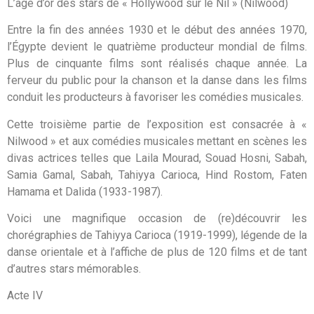
L’âge d’or des stars de « Hollywood sur le Nil » (Nilwood)
Entre la fin des années 1930 et le début des années 1970,
l’Égypte devient le quatrième producteur mondial de films.
Plus de cinquante films sont réalisés chaque année. La
ferveur du public pour la chanson et la danse dans les films
conduit les producteurs à favoriser les comédies musicales.
Cette troisième partie de l’exposition est consacrée à «
Nilwood » et aux comédies musicales mettant en scènes les
divas actrices telles que Laila Mourad, Souad Hosni, Sabah,
Samia Gamal, Sabah, Tahiyya Carioca, Hind Rostom, Faten
Hamama et Dalida (1933-1987).
Voici une magnifique occasion de (re)découvrir les
chorégraphies de Tahiyya Carioca (1919-1999), légende de la
danse orientale et à l’affiche de plus de 120 films et de tant
d’autres stars mémorables.
Acte IV