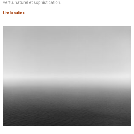
vertu, naturel et sophistication.
Lire la suite »