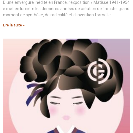
D’une envergure inédite en France, l’exposition « Matisse 1941-1954
» met en lumière les dernières années de création de l’artiste, grand
moment de synthèse, de radicalité et d’invention formelle.
Lire la suite »