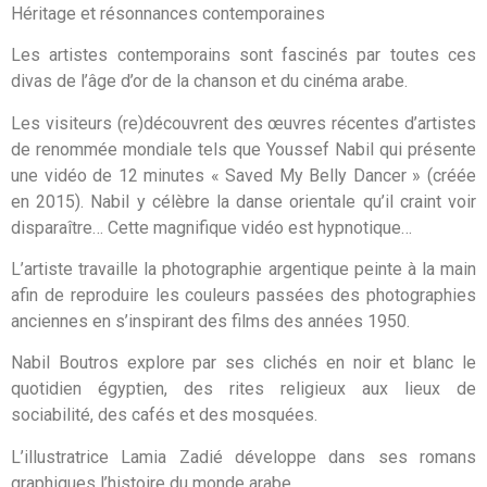
Héritage et résonnances contemporaines
Les artistes contemporains sont fascinés par toutes ces
divas de l’âge d’or de la chanson et du cinéma arabe.
Les visiteurs (re)découvrent des œuvres récentes d’artistes
de renommée mondiale tels que Youssef Nabil qui présente
une vidéo de 12 minutes « Saved My Belly Dancer » (créée
en 2015). Nabil y célèbre la danse orientale qu’il craint voir
disparaître… Cette magnifique vidéo est hypnotique…
L’artiste travaille la photographie argentique peinte à la main
afin de reproduire les couleurs passées des photographies
anciennes en s’inspirant des films des années 1950.
Nabil Boutros explore par ses clichés en noir et blanc le
quotidien égyptien, des rites religieux aux lieux de
sociabilité, des cafés et des mosquées.
L’illustratrice Lamia Zadié développe dans ses romans
graphiques l’histoire du monde arabe.