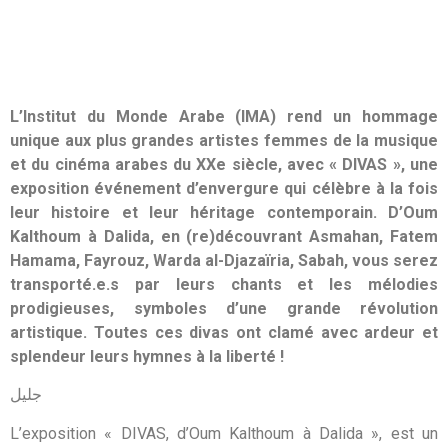
L’Institut du Monde Arabe (IMA) rend un hommage
unique aux plus grandes artistes femmes de la musique
et du cinéma arabes du XXe siècle, avec « DIVAS », une
exposition événement d’envergure qui célèbre à la fois
leur histoire et leur héritage contemporain. D’Oum
Kalthoum à Dalida, en (re)découvrant Asmahan, Fatem
Hamama, Fayrouz, Warda al-Djazaïria, Sabah, vous serez
transporté.e.s par leurs chants et les mélodies
prodigieuses, symboles d’une grande révolution
artistique. Toutes ces divas ont clamé avec ardeur et
splendeur leurs hymnes à la liberté !
جليل
L’exposition « DIVAS, d’Oum Kalthoum à Dalida », est un