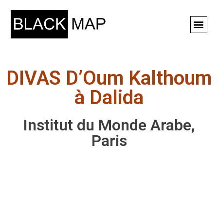
Rechercher ⚲
DIVAS D’Oum Kalthoum
à Dalida
Institut du Monde Arabe,
Paris