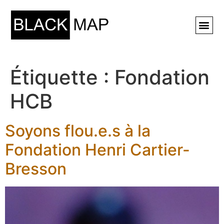
Rechercher ⚲
Étiquette :
Fondation
HCB
Soyons flou.e.s à la
Fondation Henri Cartier-
Bresson