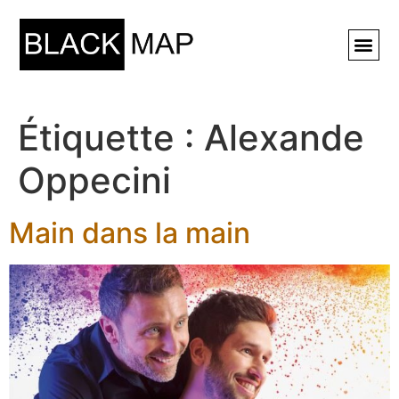
Rechercher ⚲
Étiquette :
Alexande
Oppecini
Main dans la main