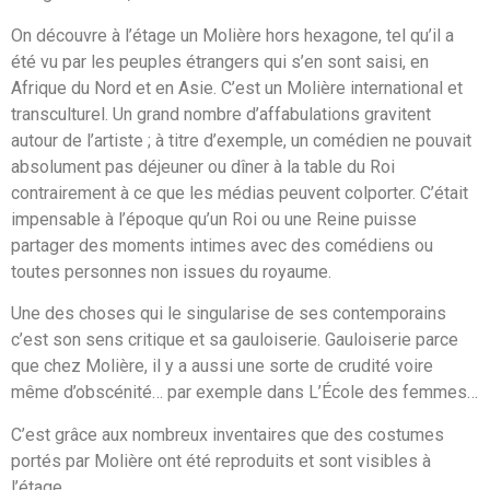
On découvre à l’étage un Molière hors hexagone, tel qu’il a
été vu par les peuples étrangers qui s’en sont saisi, en
Afrique du Nord et en Asie. C’est un Molière international et
transculturel. Un grand nombre d’affabulations gravitent
autour de l’artiste ; à titre d’exemple, un comédien ne pouvait
absolument pas déjeuner ou dîner à la table du Roi
contrairement à ce que les médias peuvent colporter. C’était
impensable à l’époque qu’un Roi ou une Reine puisse
partager des moments intimes avec des comédiens ou
toutes personnes non issues du royaume.
Une des choses qui le singularise de ses contemporains
c’est son sens critique et sa gauloiserie. Gauloiserie parce
que chez Molière, il y a aussi une sorte de crudité voire
même d’obscénité… par exemple dans L’École des femmes…
C’est grâce aux nombreux inventaires que des costumes
portés par Molière ont été reproduits et sont visibles à
l’étage.