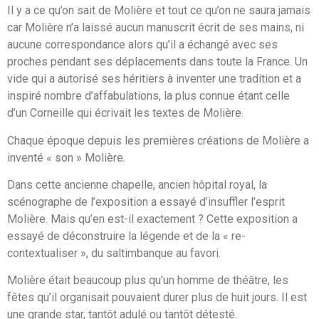
Il y a ce qu’on sait de Molière et tout ce qu’on ne saura jamais
car Molière n’a laissé aucun manuscrit écrit de ses mains, ni
aucune correspondance alors qu’il a échangé avec ses
proches pendant ses déplacements dans toute la France. Un
vide qui a autorisé ses héritiers à inventer une tradition et a
inspiré nombre d’affabulations, la plus connue étant celle
d’un Corneille qui écrivait les textes de Molière.
Chaque époque depuis les premières créations de Molière a
inventé « son » Molière.
Dans cette ancienne chapelle, ancien hôpital royal, la
scénographe de l’exposition a essayé d’insuffler l’esprit
Molière. Mais qu’en est-il exactement ? Cette exposition a
essayé de déconstruire la légende et de la « re-
contextualiser », du saltimbanque au favori.
Molière était beaucoup plus qu’un homme de théâtre, les
fêtes qu’il organisait pouvaient durer plus de huit jours. Il est
une grande star, tantôt adulé ou tantôt détesté.