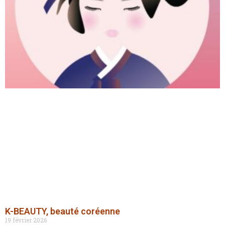
K-BEAUTY, beauté coréenne
19 février 2026