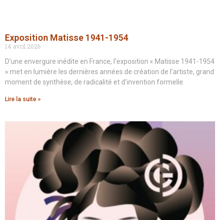
Exposition Matisse 1941-1954
14 avril 2026
D’une envergure inédite en France, l’exposition « Matisse 1941-1954
» met en lumière les dernières années de création de l’artiste, grand
moment de synthèse, de radicalité et d’invention formelle.
Lire la suite »