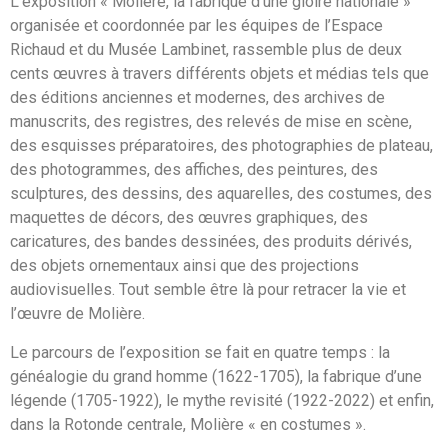
L’exposition « Molière, la fabrique d’une gloire nationale »
organisée et coordonnée par les équipes de l’Espace
Richaud et du Musée Lambinet, rassemble plus de deux
cents œuvres à travers différents objets et médias tels que
des éditions anciennes et modernes, des archives de
manuscrits, des registres, des relevés de mise en scène,
des esquisses préparatoires, des photographies de plateau,
des photogrammes, des affiches, des peintures, des
sculptures, des dessins, des aquarelles, des costumes, des
maquettes de décors, des œuvres graphiques, des
caricatures, des bandes dessinées, des produits dérivés,
des objets ornementaux ainsi que des projections
audiovisuelles. Tout semble être là pour retracer la vie et
l’œuvre de Molière.
Le parcours de l’exposition se fait en quatre temps : la
généalogie du grand homme (1622-1705), la fabrique d’une
légende (1705-1922), le mythe revisité (1922-2022) et enfin,
dans la Rotonde centrale, Molière « en costumes ».