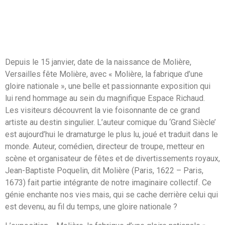
Depuis le 15 janvier, date de la naissance de Molière,
Versailles fête Molière, avec « Molière, la fabrique d’une
gloire nationale », une belle et passionnante exposition qui
lui rend hommage au sein du magnifique Espace Richaud.
Les visiteurs découvrent la vie foisonnante de ce grand
artiste au destin singulier. L’auteur comique du ‘Grand Siècle’
est aujourd’hui le dramaturge le plus lu, joué et traduit dans le
monde. Auteur, comédien, directeur de troupe, metteur en
scène et organisateur de fêtes et de divertissements royaux,
Jean-Baptiste Poquelin, dit Molière (Paris, 1622 – Paris,
1673) fait partie intégrante de notre imaginaire collectif. Ce
génie enchante nos vies mais, qui se cache derrière celui qui
est devenu, au fil du temps, une gloire nationale ?