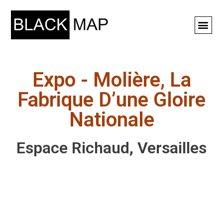
Rechercher ⚲
Expo - Molière, La
Fabrique D’une Gloire
Nationale
Espace Richaud, Versailles