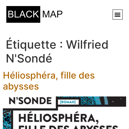
Rechercher ⚲
Étiquette :
Wilfried
N'Sondé
Héliosphéra, fille des
abysses