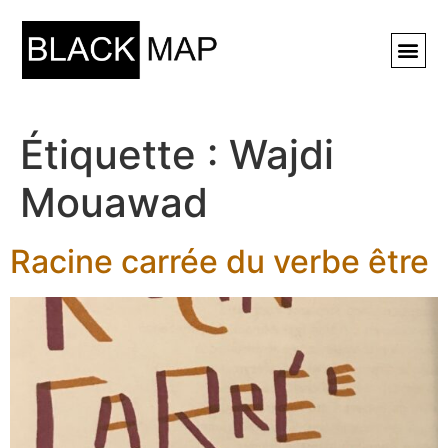
Rechercher ⚲
Étiquette :
Wajdi
Mouawad
Racine carrée du verbe être