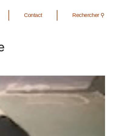
Contact
Rechercher ⚲
e