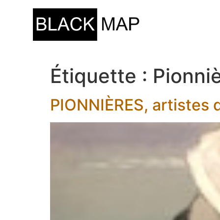
Étiquette :
Pionniè
PIONNIÈRES, artistes d