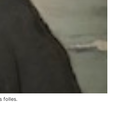
 folles.