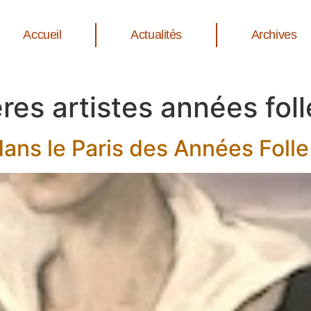
Accueil
Actualités
Archives
res artistes années foll
ans le Paris des Années Folle