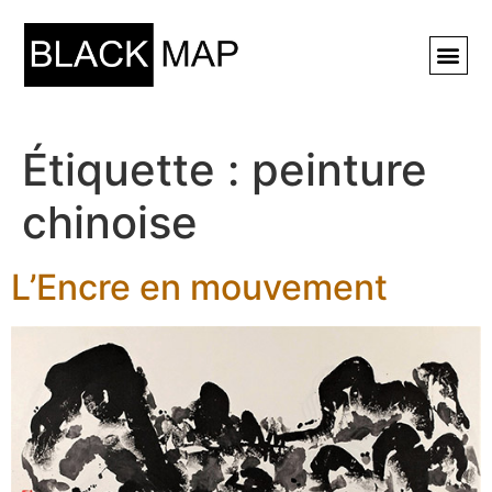
Rechercher ⚲
Étiquette :
peinture
chinoise
L’Encre en mouvement