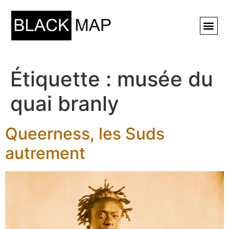
Rechercher ⚲
Étiquette :
musée du
quai branly
Queerness, les Suds
autrement