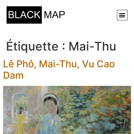
Rechercher ⚲
Étiquette :
Mai-Thu
Lê Phô, Mai-Thu, Vu Cao
Dam