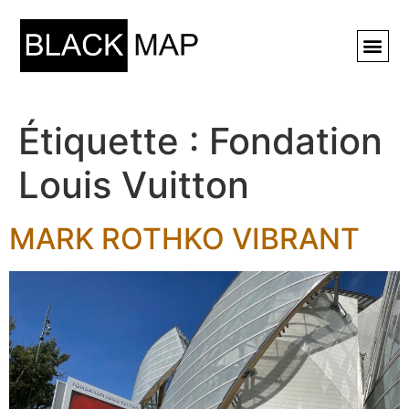
Rechercher ⚲
Étiquette :
Fondation
Louis Vuitton
MARK ROTHKO VIBRANT