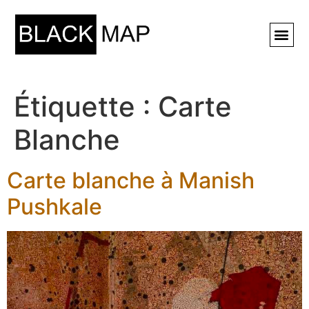
Rechercher ⚲
Étiquette :
Carte
Blanche
Carte blanche à Manish
Pushkale