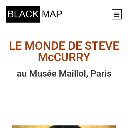
Rechercher ⚲
LE MONDE DE STEVE
McCURRY
au Musée Maillol, Paris