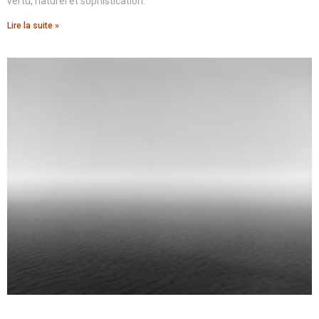
vertu, naturel et sophistication.
Lire la suite »