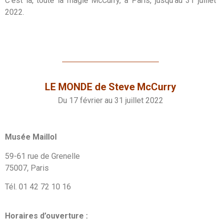
C’est là, toute la magie McCurry, à Paris, jusqu’au 31 juillet
2022.
LE MONDE de Steve McCurry
Du 17 février au 31 juillet 2022
Musée Maillol
59-61 rue de Grenelle
75007, Paris
Tél. 01 42 72 10 16
Horaires d’ouverture :