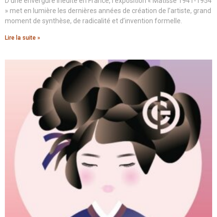
D’une envergure inédite en France, l’exposition « Matisse 1941-1954
» met en lumière les dernières années de création de l’artiste, grand
moment de synthèse, de radicalité et d’invention formelle.
Lire la suite »